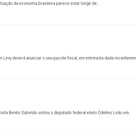
tuação da economia brasileira parece estar longe de…
m Levy deverá anunciar o seu pacote fiscal, em entrevista dada recenteme
ista Benito Salomão visitou o deputado federal eleito Odelmo Leão em…