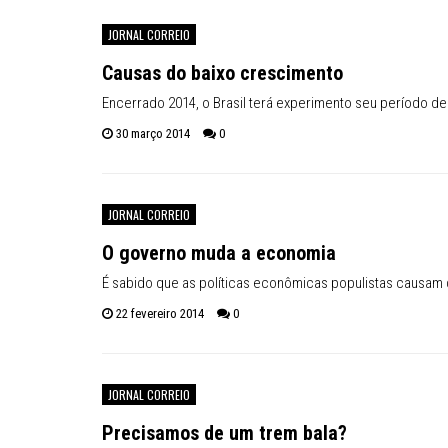
JORNAL CORREIO
Causas do baixo crescimento
Encerrado 2014, o Brasil terá experimento seu período 
30 março 2014
0
JORNAL CORREIO
O governo muda a economia
É sabido que as políticas econômicas populistas causam d
22 fevereiro 2014
0
JORNAL CORREIO
Precisamos de um trem bala?