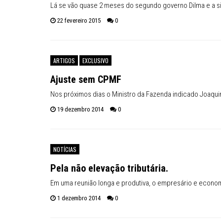
Lá se vão quase 2 meses do segundo governo Dilma e a si
22 fevereiro 2015
0
ARTIGOS
EXCLUSIVO
Ajuste sem CPMF
Nos próximos dias o Ministro da Fazenda indicado Joaqui
19 dezembro 2014
0
NOTÍCIAS
Pela não elevação tributária.
Em uma reunião longa e produtiva, o empresário e econom
1 dezembro 2014
0