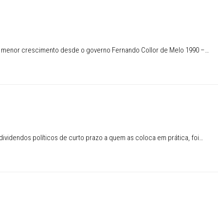
de menor crescimento desde o governo Fernando Collor de Melo 1990 –…
ividendos políticos de curto prazo a quem as coloca em prática, foi…