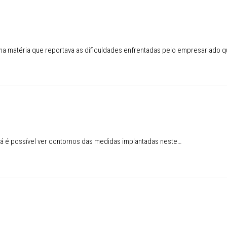
ma matéria que reportava as dificuldades enfrentadas pelo empresariado 
á é possível ver contornos das medidas implantadas neste…