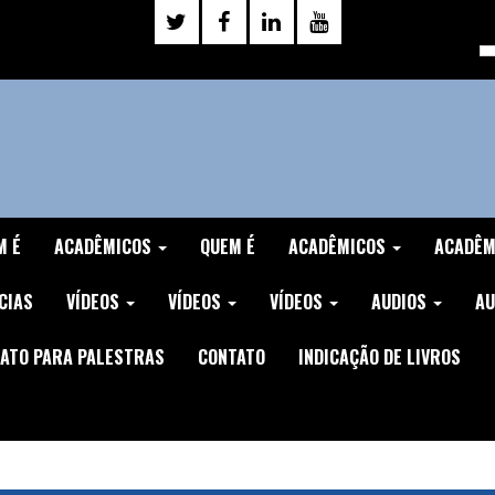
M É
ACADÊMICOS
QUEM É
ACADÊMICOS
ACADÊ
CIAS
VÍDEOS
VÍDEOS
VÍDEOS
AUDIOS
AU
ATO PARA PALESTRAS
CONTATO
INDICAÇÃO DE LIVROS