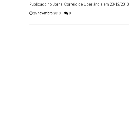
Publicado no Jornal Correio de Uberlândia em 23/12/20
25 novembro 2010
0