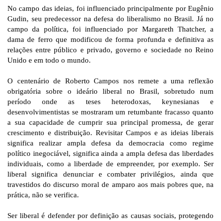
No campo das ideias, foi influenciado principalmente por Eugênio
Gudin, seu predecessor na defesa do liberalismo no Brasil. Já no
campo da política, foi influenciado por Margareth Thatcher, a
dama de ferro que modificou de forma profunda e definitiva as
relações entre público e privado, governo e sociedade no Reino
Unido e em todo o mundo.
O centenário de Roberto Campos nos remete a uma reflexão
obrigatória sobre o ideário liberal no Brasil, sobretudo num
período onde as teses heterodoxas, keynesianas e
desenvolvimentistas se mostraram um retumbante fracasso quanto
a sua capacidade de cumprir sua principal promessa, de gerar
crescimento e distribuição. Revisitar Campos e as ideias liberais
significa realizar ampla defesa da democracia como regime
político inegociável, significa ainda a ampla defesa das liberdades
individuais, como a liberdade de empreender, por exemplo. Ser
liberal significa denunciar e combater privilégios, ainda que
travestidos do discurso moral de amparo aos mais pobres que, na
prática, não se verifica.
Ser liberal é defender por definição as causas sociais, protegendo