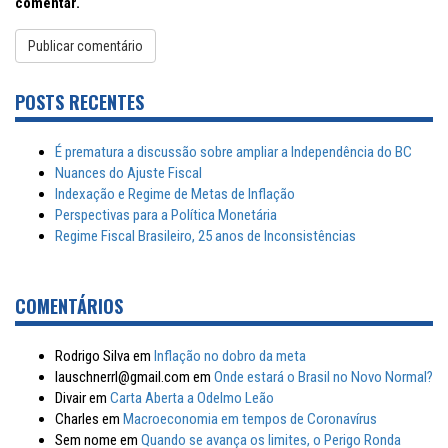
comentar.
POSTS RECENTES
É prematura a discussão sobre ampliar a Independência do BC
Nuances do Ajuste Fiscal
Indexação e Regime de Metas de Inflação
Perspectivas para a Política Monetária
Regime Fiscal Brasileiro, 25 anos de Inconsistências
COMENTÁRIOS
Rodrigo Silva
em
Inflação no dobro da meta
lauschnerrl@gmail.com
em
Onde estará o Brasil no Novo Normal?
Divair
em
Carta Aberta a Odelmo Leão
Charles
em
Macroeconomia em tempos de Coronavírus
Sem nome
em
Quando se avança os limites, o Perigo Ronda