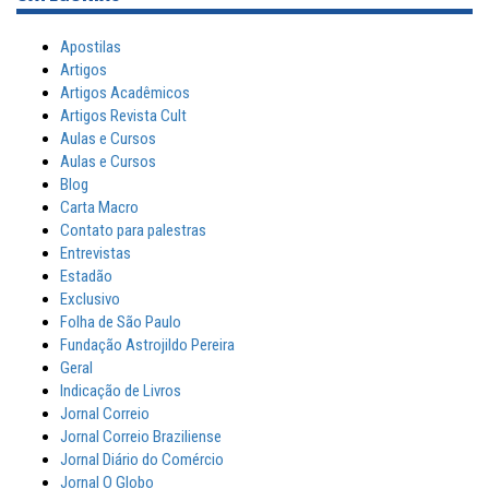
Apostilas
Artigos
Artigos Acadêmicos
Artigos Revista Cult
Aulas e Cursos
Aulas e Cursos
Blog
Carta Macro
Contato para palestras
Entrevistas
Estadão
Exclusivo
Folha de São Paulo
Fundação Astrojildo Pereira
Geral
Indicação de Livros
Jornal Correio
Jornal Correio Braziliense
Jornal Diário do Comércio
Jornal O Globo