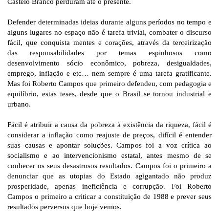
Castelo Branco perduram até o presente.
Defender determinadas ideias durante alguns períodos no tempo e
alguns lugares no espaço não é tarefa trivial, combater o discurso
fácil, que conquista mentes e corações, através da terceirização
das responsabilidades por temas espinhosos como
desenvolvimento sócio econômico, pobreza, desigualdades,
emprego, inflação e etc… nem sempre é uma tarefa gratificante.
Mas foi Roberto Campos que primeiro defendeu, com pedagogia e
equilíbrio, estas teses, desde que o Brasil se tornou industrial e
urbano.
Fácil é atribuir a causa da pobreza à existência da riqueza, fácil é
considerar a inflação como reajuste de preços, difícil é entender
suas causas e apontar soluções. Campos foi a voz crítica ao
socialismo e ao intervencionismo estatal, antes mesmo de se
conhecer os seus desastrosos resultados. Campos foi o primeiro a
denunciar que as utopias do Estado agigantado não produz
prosperidade, apenas ineficiência e corrupção. Foi Roberto
Campos o primeiro a criticar a constituição de 1988 e prever seus
resultados perversos que hoje vemos.