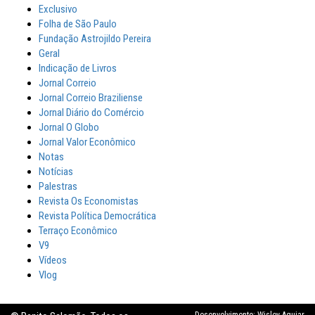
Exclusivo
Folha de São Paulo
Fundação Astrojildo Pereira
Geral
Indicação de Livros
Jornal Correio
Jornal Correio Braziliense
Jornal Diário do Comércio
Jornal O Globo
Jornal Valor Econômico
Notas
Notícias
Palestras
Revista Os Economistas
Revista Política Democrática
Terraço Econômico
V9
Vídeos
Vlog