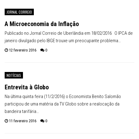
JORNAL CORREIO
A Microeconomia da Inflação
Publicado no Jornal Correio de Uberlândia em 18/02/2016 O IPCA de
janeiro divulgado pelo IBGE trouxe um preocupante problema…
12 fevereiro 2016
0
NOTÍCIAS
Entrevita à Globo
Na última quinta feira (11/2/2016) o Economista Benito Salomão
participou de uma matéria da TV Globo sobre a realocação da
bandeira tarifária…
11 fevereiro 2016
0