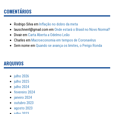
COMENTÁRIOS
Rodrigo Silva
em
Inflação no dobro da meta
lauschnerrl@gmail.com
em
Onde estará o Brasil no Novo Normal?
Divair
em
Carta Aberta a Odelmo Leão
Charles
em
Macroeconomia em tempos de Coronavírus
Sem nome
em
Quando se avança os limites, o Perigo Ronda
ARQUIVOS
julho 2026
julho 2025
julho 2024
fevereiro 2024
janeiro 2024
outubro 2023
agosto 2023
julho 2023