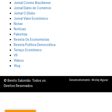
Jornal Correio Braziliense
Jornal Diário do Comércio
Jornal O Globo
Jornal Valor Econômico
Notas
Notícias
Palestras
Revista Os Economistas
Revista Política Democrática
Terraço Econômico
V9
Vídeos
Vlog
© Benito Salomão. Todos os
Desenvolvimento:
Wisley Aguiar
Direitos Reservados