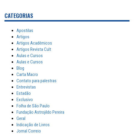
CATEGORIAS
Apostilas
Artigos
Artigos Acadêmicos
Artigos Revista Cult
Aulas e Cursos
Aulas e Cursos
Blog
Carta Macro
Contato para palestras
Entrevistas
Estadão
Exclusivo
Folha de São Paulo
Fundação Astrojildo Pereira
Geral
Indicação de Livros
Jornal Correio