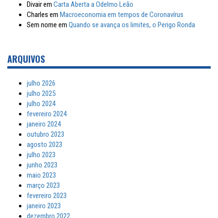
Divair
em
Carta Aberta a Odelmo Leão
Charles
em
Macroeconomia em tempos de Coronavírus
Sem nome
em
Quando se avança os limites, o Perigo Ronda
ARQUIVOS
julho 2026
julho 2025
julho 2024
fevereiro 2024
janeiro 2024
outubro 2023
agosto 2023
julho 2023
junho 2023
maio 2023
março 2023
fevereiro 2023
janeiro 2023
dezembro 2022