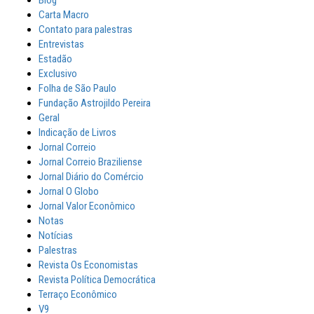
Blog
Carta Macro
Contato para palestras
Entrevistas
Estadão
Exclusivo
Folha de São Paulo
Fundação Astrojildo Pereira
Geral
Indicação de Livros
Jornal Correio
Jornal Correio Braziliense
Jornal Diário do Comércio
Jornal O Globo
Jornal Valor Econômico
Notas
Notícias
Palestras
Revista Os Economistas
Revista Política Democrática
Terraço Econômico
V9