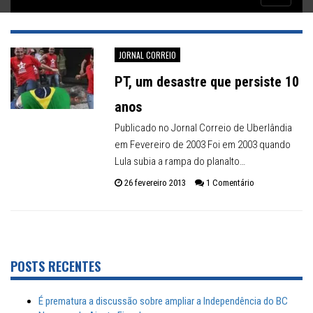
Inflação no dobro da meta
navigatio
JORNAL CORREIO
PT, um desastre que persiste 10
anos
Publicado no Jornal Correio de Uberlândia
em Fevereiro de 2003 Foi em 2003 quando
Lula subia a rampa do planalto…
26 fevereiro 2013
1 Comentário
POSTS RECENTES
É prematura a discussão sobre ampliar a Independência do BC