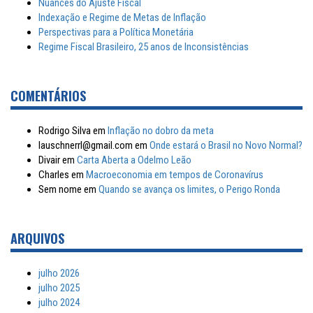
Nuances do Ajuste Fiscal
Indexação e Regime de Metas de Inflação
Perspectivas para a Política Monetária
Regime Fiscal Brasileiro, 25 anos de Inconsistências
COMENTÁRIOS
Rodrigo Silva
em
Inflação no dobro da meta
lauschnerrl@gmail.com
em
Onde estará o Brasil no Novo Normal?
Divair
em
Carta Aberta a Odelmo Leão
Charles
em
Macroeconomia em tempos de Coronavírus
Sem nome
em
Quando se avança os limites, o Perigo Ronda
ARQUIVOS
julho 2026
julho 2025
julho 2024