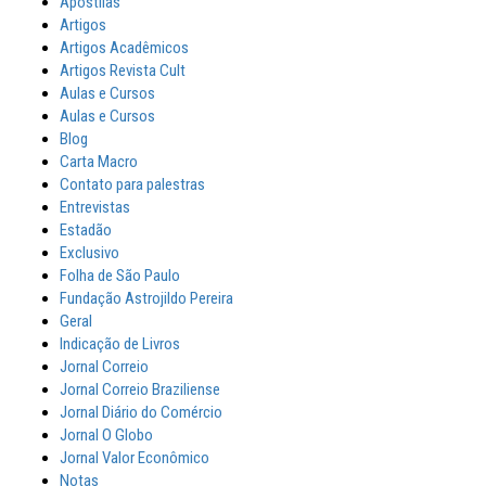
Apostilas
Artigos
Artigos Acadêmicos
Artigos Revista Cult
Aulas e Cursos
Aulas e Cursos
Blog
Carta Macro
Contato para palestras
Entrevistas
Estadão
Exclusivo
Folha de São Paulo
Fundação Astrojildo Pereira
Geral
Indicação de Livros
Jornal Correio
Jornal Correio Braziliense
Jornal Diário do Comércio
Jornal O Globo
Jornal Valor Econômico
Notas