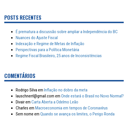
POSTS RECENTES
É prematura a discussão sobre ampliar a Independência do BC
Nuances do Ajuste Fiscal
Indexação e Regime de Metas de Inflação
Perspectivas para a Política Monetária
Regime Fiscal Brasileiro, 25 anos de Inconsistências
COMENTÁRIOS
Rodrigo Silva
em
Inflação no dobro da meta
lauschnerrl@gmail.com
em
Onde estará o Brasil no Novo Normal?
Divair
em
Carta Aberta a Odelmo Leão
Charles
em
Macroeconomia em tempos de Coronavírus
Sem nome
em
Quando se avança os limites, o Perigo Ronda