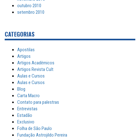
outubro 2010
setembro 2010
CATEGORIAS
Apostilas
Artigos
Artigos Acadêmicos
Artigos Revista Cult
Aulas e Cursos
Aulas e Cursos
Blog
Carta Macro
Contato para palestras
Entrevistas
Estadão
Exclusivo
Folha de São Paulo
Fundação Astrojildo Pereira