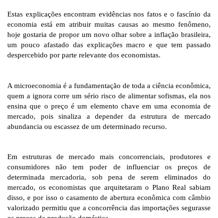
Estas explicações encontram evidências nos fatos e o fascínio da
economia está em atribuir muitas causas ao mesmo fenômeno,
hoje gostaria de propor um novo olhar sobre a inflação brasileira,
um pouco afastado das explicações macro e que tem passado
despercebido por parte relevante dos economistas.
A microeconomia é a fundamentação de toda a ciência econômica,
quem a ignora corre um sério risco de alimentar sofismas, ela nos
ensina que o preço é um elemento chave em uma economia de
mercado, pois sinaliza a depender da estrutura de mercado
abundancia ou escassez de um determinado recurso.
Em estruturas de mercado mais concorrenciais, produtores e
consumidores não tem poder de influenciar os preços de
determinada mercadoria, sob pena de serem eliminados do
mercado, os economistas que arquitetaram o Plano Real sabiam
disso, e por isso o casamento de abertura econômica com câmbio
valorizado permitiu que a concorrência das importações segurasse