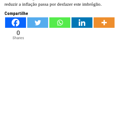
reduzir a inflação passa por desfazer este imbróglio.
Compartilhe
0
Shares