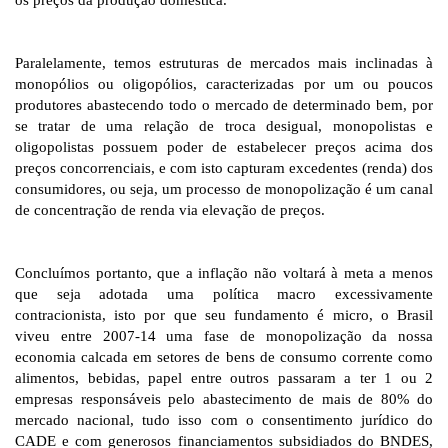
os preços da produção doméstica.
Paralelamente, temos estruturas de mercados mais inclinadas à
monopólios ou oligopólios, caracterizadas por um ou poucos
produtores abastecendo todo o mercado de determinado bem, por
se tratar de uma relação de troca desigual, monopolistas e
oligopolistas possuem poder de estabelecer preços acima dos
preços concorrenciais, e com isto capturam excedentes (renda) dos
consumidores, ou seja, um processo de monopolização é um canal
de concentração de renda via elevação de preços.
Concluímos portanto, que a inflação não voltará à meta a menos
que seja adotada uma política macro excessivamente
contracionista, isto por que seu fundamento é micro, o Brasil
viveu entre 2007-14 uma fase de monopolização da nossa
economia calcada em setores de bens de consumo corrente como
alimentos, bebidas, papel entre outros passaram a ter 1 ou 2
empresas responsáveis pelo abastecimento de mais de 80% do
mercado nacional, tudo isso com o consentimento jurídico do
CADE e com generosos financiamentos subsidiados do BNDES,