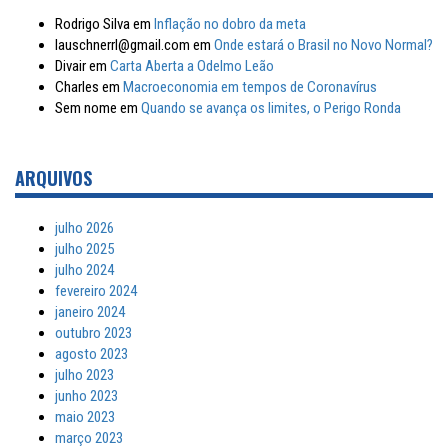
Rodrigo Silva
em
Inflação no dobro da meta
lauschnerrl@gmail.com
em
Onde estará o Brasil no Novo Normal?
Divair
em
Carta Aberta a Odelmo Leão
Charles
em
Macroeconomia em tempos de Coronavírus
Sem nome
em
Quando se avança os limites, o Perigo Ronda
ARQUIVOS
julho 2026
julho 2025
julho 2024
fevereiro 2024
janeiro 2024
outubro 2023
agosto 2023
julho 2023
junho 2023
maio 2023
março 2023