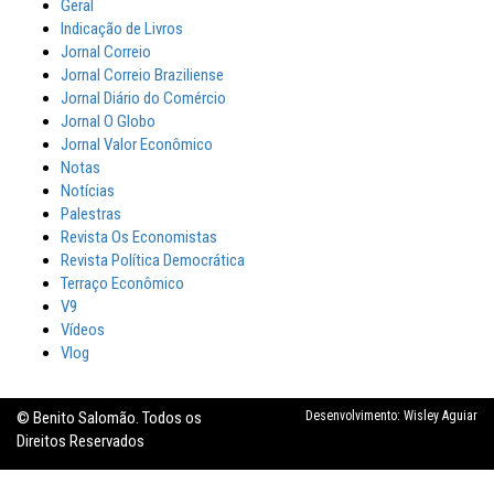
Geral
Indicação de Livros
Jornal Correio
Jornal Correio Braziliense
Jornal Diário do Comércio
Jornal O Globo
Jornal Valor Econômico
Notas
Notícias
Palestras
Revista Os Economistas
Revista Política Democrática
Terraço Econômico
V9
Vídeos
Vlog
© Benito Salomão. Todos os
Desenvolvimento:
Wisley Aguiar
Direitos Reservados