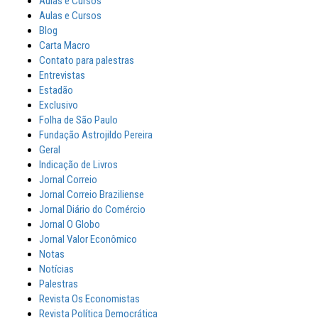
Aulas e Cursos
Aulas e Cursos
Blog
Carta Macro
Contato para palestras
Entrevistas
Estadão
Exclusivo
Folha de São Paulo
Fundação Astrojildo Pereira
Geral
Indicação de Livros
Jornal Correio
Jornal Correio Braziliense
Jornal Diário do Comércio
Jornal O Globo
Jornal Valor Econômico
Notas
Notícias
Palestras
Revista Os Economistas
Revista Política Democrática