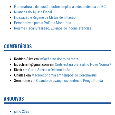
É prematura a discussão sobre ampliar a Independência do BC
Nuances do Ajuste Fiscal
Indexação e Regime de Metas de Inflação
Perspectivas para a Política Monetária
Regime Fiscal Brasileiro, 25 anos de Inconsistências
COMENTÁRIOS
Rodrigo Silva
em
Inflação no dobro da meta
lauschnerrl@gmail.com
em
Onde estará o Brasil no Novo Normal?
Divair
em
Carta Aberta a Odelmo Leão
Charles
em
Macroeconomia em tempos de Coronavírus
Sem nome
em
Quando se avança os limites, o Perigo Ronda
ARQUIVOS
julho 2026