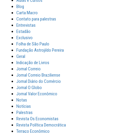
Aulas e Cursos
Blog
Carta Macro
Contato para palestras
Entrevistas
Estadão
Exclusivo
Folha de São Paulo
Fundação Astrojildo Pereira
Geral
Indicação de Livros
Jornal Correio
Jornal Correio Braziliense
Jornal Diário do Comércio
Jornal O Globo
Jornal Valor Econômico
Notas
Notícias
Palestras
Revista Os Economistas
Revista Política Democrática
Terraço Econômico