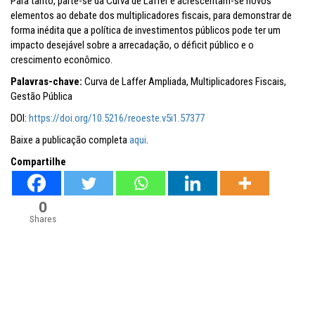
Para tanto, parte-se da Curva de Laffer e acrescentam-se novos
elementos ao debate dos multiplicadores fiscais, para demonstrar de
forma inédita que a política de investimentos públicos pode ter um
impacto desejável sobre a arrecadação, o déficit público e o
crescimento econômico.
Palavras-chave:
Curva de Laffer Ampliada, Multiplicadores Fiscais,
Gestão Pública
DOI:
https://doi.org/10.5216/reoeste.v5i1.57377
Baixe a publicação completa
aqui
.
Compartilhe
0
Shares