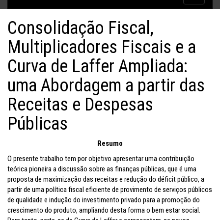
Inflação no dobro da meta
navigatio
Consolidação Fiscal,
Multiplicadores Fiscais e a
Curva de Laffer Ampliada:
uma Abordagem a partir das
Receitas e Despesas
Públicas
Resumo
O presente trabalho tem por objetivo apresentar uma contribuição
teórica pioneira a discussão sobre as finanças públicas, que é uma
proposta de maximização das receitas e redução do déficit público, a
partir de uma política fiscal eficiente de provimento de serviços públicos
de qualidade e indução do investimento privado para a promoção do
crescimento do produto, ampliando desta forma o bem estar social.