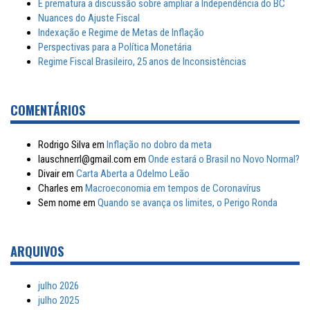
É prematura a discussão sobre ampliar a Independência do BC
Nuances do Ajuste Fiscal
Indexação e Regime de Metas de Inflação
Perspectivas para a Política Monetária
Regime Fiscal Brasileiro, 25 anos de Inconsistências
COMENTÁRIOS
Rodrigo Silva
em
Inflação no dobro da meta
lauschnerrl@gmail.com
em
Onde estará o Brasil no Novo Normal?
Divair
em
Carta Aberta a Odelmo Leão
Charles
em
Macroeconomia em tempos de Coronavírus
Sem nome
em
Quando se avança os limites, o Perigo Ronda
ARQUIVOS
julho 2026
julho 2025