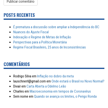
POSTS RECENTES
É prematura a discussão sobre ampliar a Independência do BC
Nuances do Ajuste Fiscal
Indexação e Regime de Metas de Inflação
Perspectivas para a Política Monetária
Regime Fiscal Brasileiro, 25 anos de Inconsistências
COMENTÁRIOS
Rodrigo Silva
em
Inflação no dobro da meta
lauschnerrl@gmail.com
em
Onde estará o Brasil no Novo Normal?
Divair
em
Carta Aberta a Odelmo Leão
Charles
em
Macroeconomia em tempos de Coronavírus
Sem nome
em
Quando se avança os limites, o Perigo Ronda