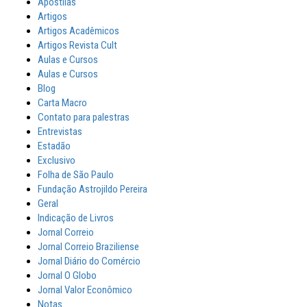
Apostilas
Artigos
Artigos Acadêmicos
Artigos Revista Cult
Aulas e Cursos
Aulas e Cursos
Blog
Carta Macro
Contato para palestras
Entrevistas
Estadão
Exclusivo
Folha de São Paulo
Fundação Astrojildo Pereira
Geral
Indicação de Livros
Jornal Correio
Jornal Correio Braziliense
Jornal Diário do Comércio
Jornal O Globo
Jornal Valor Econômico
Notas