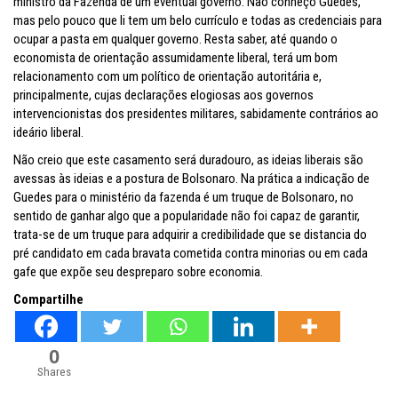
ministro da Fazenda de um eventual governo. Não conheço Guedes,
mas pelo pouco que li tem um belo currículo e todas as credenciais para
ocupar a pasta em qualquer governo. Resta saber, até quando o
economista de orientação assumidamente liberal, terá um bom
relacionamento com um político de orientação autoritária e,
principalmente, cujas declarações elogiosas aos governos
intervencionistas dos presidentes militares, sabidamente contrários ao
ideário liberal.
Não creio que este casamento será duradouro, as ideias liberais são
avessas às ideias e a postura de Bolsonaro. Na prática a indicação de
Guedes para o ministério da fazenda é um truque de Bolsonaro, no
sentido de ganhar algo que a popularidade não foi capaz de garantir,
trata-se de um truque para adquirir a credibilidade que se distancia do
pré candidato em cada bravata cometida contra minorias ou em cada
gafe que expõe seu despreparo sobre economia.
Compartilhe
0
Shares