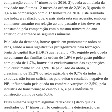
comparação com o 4° trimestre de 2016, 2) queda acumulada da
atividade nos últimos 12 meses da ordem de 2,3% e, 3) queda de
0,4% na comparação com o 1° trimestre de 2016. Este resultado
nos induz a avaliação que, o país ainda está em recessão, embora
em menor tamanho em relação ao ano passado e isto deve ser
constatado pela comparação com o mesmo trimestre do ano
anterior, que fornece os seguintes números.
Pelo lado da demanda, houve queda em praticamente todos os
itens, sendo a mais significativa protagonizada pela formação
bruta de capital fixo (FBKF) que retraiu 3,7%, seguido pela queda
no consumo das famílias da ordem de 1,9% e pelo gasto público
com queda de 1,7%, houve alta exclusivamente das exportações
cujo crescimento foi de 1,9%. Já pelo lado da oferta, o
crescimento de 15,2% do setor agrícola e de 9,7% da indústria
extrativa, não foram suficientes para evitar o resultado negativo do
PIB, influenciado pela queda no comércio varejista de 2,5%, pela
indústria de transformação caindo 1%, e pela indústria da
construção civil que caiu 6,3%.
Estes números sugerem algumas reflexões: 1) dado que os
resultados do 1° trimestre não contemplam a deterioração das