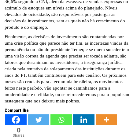
36,6% segundo a CNI, além da escassez de vendas expressas no
acúmulo de estoques em níveis acima do planejado. Níveis
elevados de ociosidade, são responsáveis por postergar as
decisões de investimentos, sem as quais não há crescimento do
produto e do emprego.
Finalmente, as decisões de investimento são contaminadas por
uma crise política que parece não ter fim, as incertezas vindas da
permanência ou não do presidente Temer, e se quem suceder tem
uma visão correta da agenda que precisa ser tocada adiante, são
fatores que desanimam os investidores, a insegurança jurídica
criada pela tentativa de solapamento das instituições durante os
anos do PT, também contribuem para este cenário. Os próximos
meses são cruciais para a economia brasileira, os movimentos
feitos neste período, vão apontar se caminhamos para a
modernidade e civilidade, ou se retrocederemos para o populismo
rastaquera que nos deixou mais pobres.
Compartilhe
0
Shares