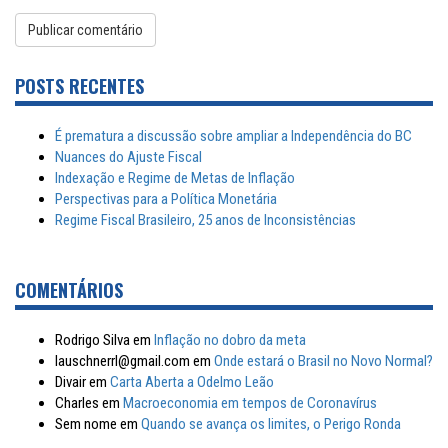
POSTS RECENTES
É prematura a discussão sobre ampliar a Independência do BC
Nuances do Ajuste Fiscal
Indexação e Regime de Metas de Inflação
Perspectivas para a Política Monetária
Regime Fiscal Brasileiro, 25 anos de Inconsistências
COMENTÁRIOS
Rodrigo Silva
em
Inflação no dobro da meta
lauschnerrl@gmail.com
em
Onde estará o Brasil no Novo Normal?
Divair
em
Carta Aberta a Odelmo Leão
Charles
em
Macroeconomia em tempos de Coronavírus
Sem nome
em
Quando se avança os limites, o Perigo Ronda