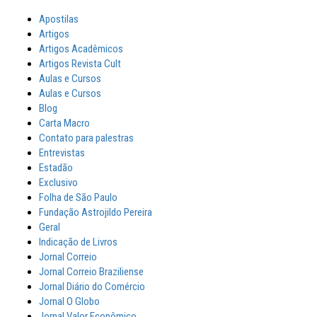
Apostilas
Artigos
Artigos Acadêmicos
Artigos Revista Cult
Aulas e Cursos
Aulas e Cursos
Blog
Carta Macro
Contato para palestras
Entrevistas
Estadão
Exclusivo
Folha de São Paulo
Fundação Astrojildo Pereira
Geral
Indicação de Livros
Jornal Correio
Jornal Correio Braziliense
Jornal Diário do Comércio
Jornal O Globo
Jornal Valor Econômico