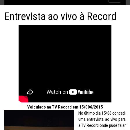
Inflação no dobro da meta
navigatio
Entrevista ao vivo à Record
Veiculado na TV Record em 15/006/2015
No último dia 15/06 concedi
uma entrevista ao vivo para
a TV Record onde pude falar