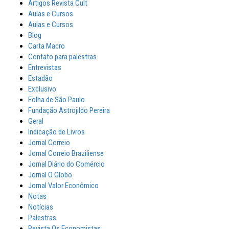
Artigos Revista Cult
Aulas e Cursos
Aulas e Cursos
Blog
Carta Macro
Contato para palestras
Entrevistas
Estadão
Exclusivo
Folha de São Paulo
Fundação Astrojildo Pereira
Geral
Indicação de Livros
Jornal Correio
Jornal Correio Braziliense
Jornal Diário do Comércio
Jornal O Globo
Jornal Valor Econômico
Notas
Notícias
Palestras
Revista Os Economistas