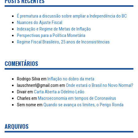
POSTS RECENTES
É prematura a discussão sobre ampliar a Independência do BC
Nuances do Ajuste Fiscal
Indexação e Regime de Metas de Inflação
Perspectivas para a Política Monetária
Regime Fiscal Brasileiro, 25 anos de Inconsistências
COMENTÁRIOS
Rodrigo Silva
em
Inflação no dobro da meta
lauschnerrl@gmail.com
em
Onde estará o Brasil no Novo Normal?
Divair
em
Carta Aberta a Odelmo Leão
Charles
em
Macroeconomia em tempos de Coronavírus
Sem nome
em
Quando se avança os limites, o Perigo Ronda
ARQUIVOS