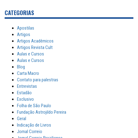
CATEGORIAS
Apostilas
Artigos
Artigos Acadêmicos
Artigos Revista Cult
Aulas e Cursos
Aulas e Cursos
Blog
Carta Macro
Contato para palestras
Entrevistas
Estadão
Exclusivo
Folha de São Paulo
Fundação Astrojildo Pereira
Geral
Indicação de Livros
Jornal Correio