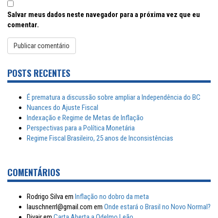
Salvar meus dados neste navegador para a próxima vez que eu
comentar.
POSTS RECENTES
É prematura a discussão sobre ampliar a Independência do BC
Nuances do Ajuste Fiscal
Indexação e Regime de Metas de Inflação
Perspectivas para a Política Monetária
Regime Fiscal Brasileiro, 25 anos de Inconsistências
COMENTÁRIOS
Rodrigo Silva
em
Inflação no dobro da meta
lauschnerrl@gmail.com
em
Onde estará o Brasil no Novo Normal?
Divair
em
Carta Aberta a Odelmo Leão