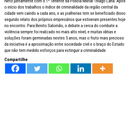
Neto juntamente com o 1º Tenente da Polícia Militar Thiago Lana. Após
o início dos trabalhos o índice de criminalidade da região central da
cidade vem caindo a cada ano, e as joalherias tem se beneficiado disso
segundo relato dos próprios empresários que estiveram presentes hoje
no encontro. Para Benito Salomão, o debate a cerca do combate a
violência sempre foi realizado no mais alto nível, e muitas idéias e
soluções foram germinadas nestes 5 anos, mas o fruto mais precioso
da iniciativa é a aproximação entre sociedade civil e o braço do Estado
que não tem medido esforços para extinguir a criminalidade.
Compartilhe