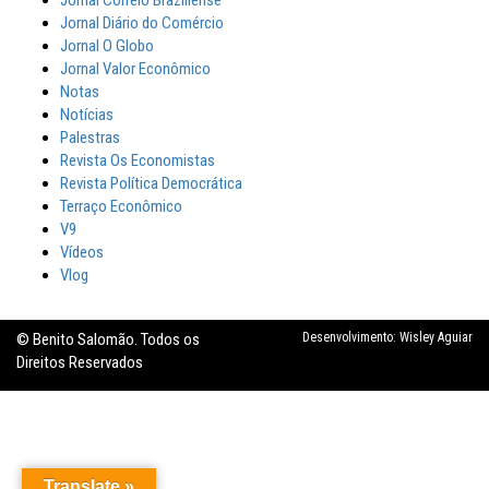
Jornal Correio Braziliense
Jornal Diário do Comércio
Jornal O Globo
Jornal Valor Econômico
Notas
Notícias
Palestras
Revista Os Economistas
Revista Política Democrática
Terraço Econômico
V9
Vídeos
Vlog
© Benito Salomão. Todos os
Desenvolvimento:
Wisley Aguiar
Direitos Reservados
Translate »