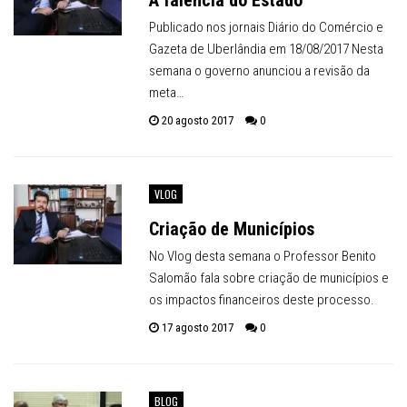
A falência do Estado
Publicado nos jornais Diário do Comércio e
Gazeta de Uberlândia em 18/08/2017 Nesta
semana o governo anunciou a revisão da
meta…
20 agosto 2017
0
VLOG
Criação de Municípios
No Vlog desta semana o Professor Benito
Salomão fala sobre criação de municípios e
os impactos financeiros deste processo.
17 agosto 2017
0
BLOG