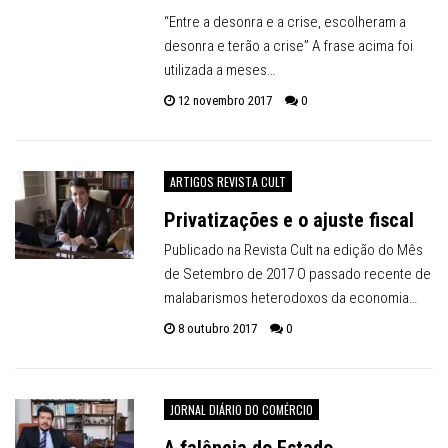
“Entre a desonra e a crise, escolheram a
desonra e terão a crise” A frase acima foi
utilizada a meses…
12 novembro 2017
0
ARTIGOS REVISTA CULT
Privatizações e o ajuste fiscal
Publicado na Revista Cult na edição do Mês
de Setembro de 2017 O passado recente de
malabarismos heterodoxos da economia…
8 outubro 2017
0
JORNAL DIÁRIO DO COMÉRCIO