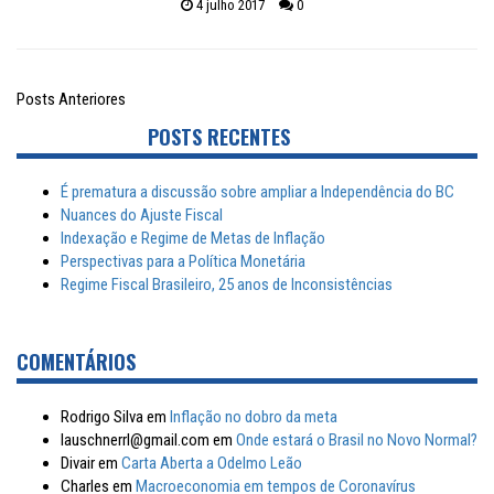
4 julho 2017
0
Posts Anteriores
POSTS RECENTES
É prematura a discussão sobre ampliar a Independência do BC
Nuances do Ajuste Fiscal
Indexação e Regime de Metas de Inflação
Perspectivas para a Política Monetária
Regime Fiscal Brasileiro, 25 anos de Inconsistências
COMENTÁRIOS
Rodrigo Silva
em
Inflação no dobro da meta
lauschnerrl@gmail.com
em
Onde estará o Brasil no Novo Normal?
Divair
em
Carta Aberta a Odelmo Leão
Charles
em
Macroeconomia em tempos de Coronavírus