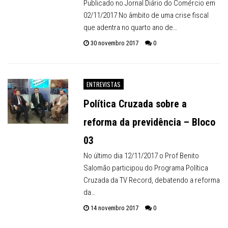
Publicado no Jornal Diário do Comércio em
02/11/2017 No âmbito de uma crise fiscal
que adentra no quarto ano de…
30 novembro 2017
0
ENTREVISTAS
Política Cruzada sobre a
reforma da previdência – Bloco
03
No último dia 12/11/2017 o Prof Benito
Salomão participou do Programa Política
Cruzada da TV Record, debatendo a reforma
da…
14 novembro 2017
0