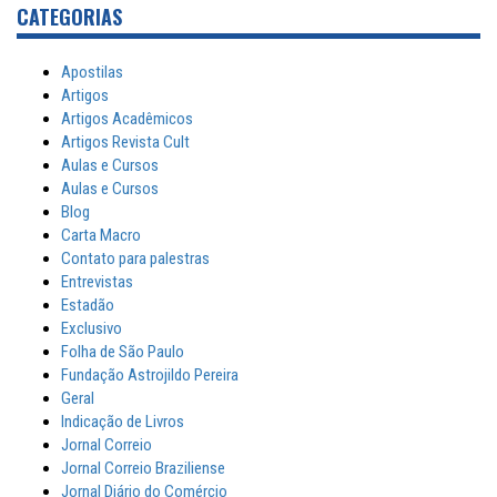
CATEGORIAS
Apostilas
Artigos
Artigos Acadêmicos
Artigos Revista Cult
Aulas e Cursos
Aulas e Cursos
Blog
Carta Macro
Contato para palestras
Entrevistas
Estadão
Exclusivo
Folha de São Paulo
Fundação Astrojildo Pereira
Geral
Indicação de Livros
Jornal Correio
Jornal Correio Braziliense
Jornal Diário do Comércio