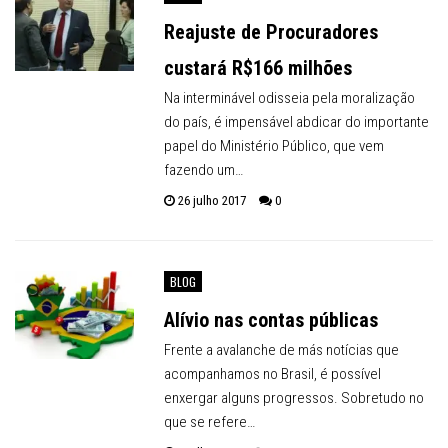
Reajuste de Procuradores
custará R$166 milhões
Na interminável odisseia pela moralização
do país, é impensável abdicar do importante
papel do Ministério Público, que vem
fazendo um…
26 julho 2017
0
BLOG
Alívio nas contas públicas
Frente a avalanche de más notícias que
acompanhamos no Brasil, é possível
enxergar alguns progressos. Sobretudo no
que se refere…