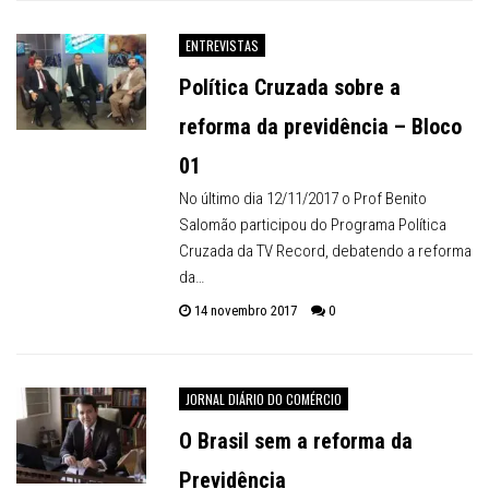
ENTREVISTAS
Política Cruzada sobre a
reforma da previdência – Bloco
01
No último dia 12/11/2017 o Prof Benito
Salomão participou do Programa Política
Cruzada da TV Record, debatendo a reforma
da…
14 novembro 2017
0
JORNAL DIÁRIO DO COMÉRCIO
O Brasil sem a reforma da
Previdência