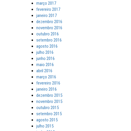
março 2017
fevereiro 2017
janeiro 2017
dezembro 2016
novembro 2016
outubro 2016
setembro 2016
agosto 2016
julho 2016
junho 2016
maio 2016
abril 2016
março 2016
fevereiro 2016
janeiro 2016
dezembro 2015
novembro 2015
outubro 2015
setembro 2015
agosto 2015
julho 2015