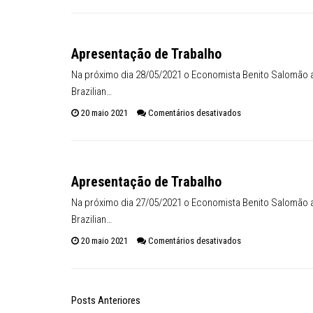
Apresentação de Trabalho
Na próximo dia 28/05/2021 o Economista Benito Salomão apr
Brazilian…
em Apresentação de
20 maio 2021
Comentários desativados
Apresentação de Trabalho
Na próximo dia 27/05/2021 o Economista Benito Salomão apr
Brazilian…
em Apresentação de
20 maio 2021
Comentários desativados
Posts Anteriores