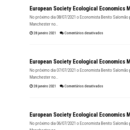
Inflação no dobro da meta
European Society Ecological Economics 
No próximo dia 08/07/2021 o Economista Benito Salomão 
Manchester no…
em European Soci
28 janeiro 2021
Comentários desativados
European Society Ecological Economics 
No próximo dia 07/07/2021 o Economista Benito Salomão 
Manchester no…
em European Soci
28 janeiro 2021
Comentários desativados
European Society Ecological Economics 
No próximo dia 06/07/2021 o Economista Benito Salomão 