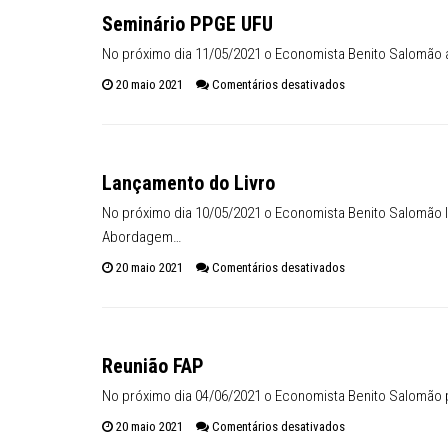
Seminário PPGE UFU
No próximo dia 11/05/2021 o Economista Benito Salomão 
em Seminário PPGE
20 maio 2021
Comentários desativados
Lançamento do Livro
No próximo dia 10/05/2021 o Economista Benito Salomão l
Abordagem…
em Lançamento do L
20 maio 2021
Comentários desativados
Reunião FAP
No próximo dia 04/06/2021 o Economista Benito Salomão
em Reunião FAP
20 maio 2021
Comentários desativados