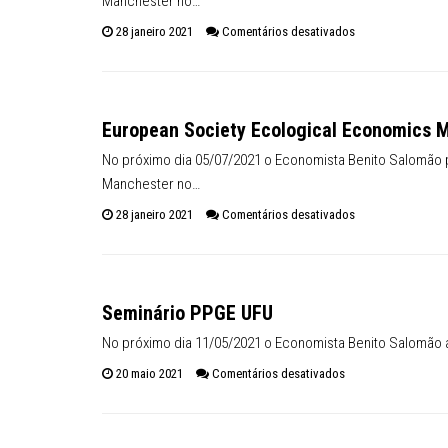
Manchester no…
em European Soci
28 janeiro 2021
Comentários desativados
European Society Ecological Economics 
No próximo dia 05/07/2021 o Economista Benito Salomão 
Manchester no…
em European Soci
28 janeiro 2021
Comentários desativados
Seminário PPGE UFU
No próximo dia 11/05/2021 o Economista Benito Salomão 
em Seminário PPGE
20 maio 2021
Comentários desativados