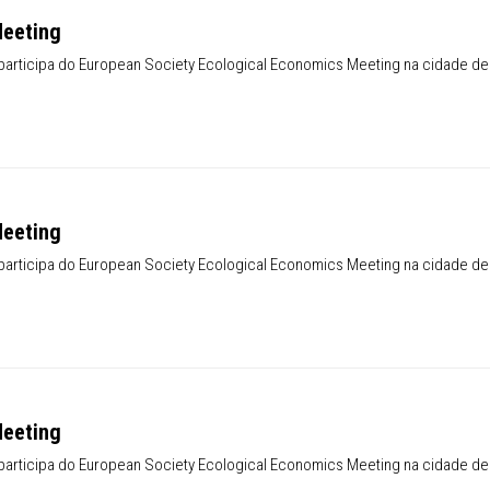
Meeting
participa do European Society Ecological Economics Meeting na cidade de
ety Ecological Economics Meeting
Meeting
participa do European Society Ecological Economics Meeting na cidade de
ety Ecological Economics Meeting
Meeting
participa do European Society Ecological Economics Meeting na cidade de