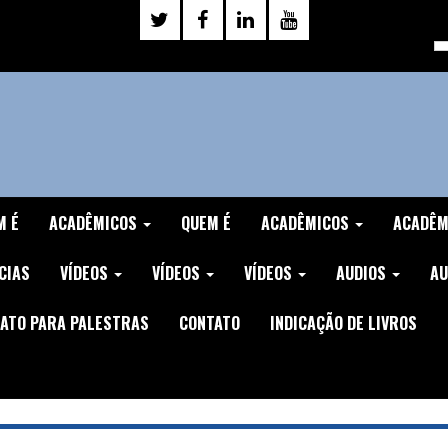
M É
ACADÊMICOS
QUEM É
ACADÊMICOS
ACADÊ
CIAS
VÍDEOS
VÍDEOS
VÍDEOS
AUDIOS
AU
ATO PARA PALESTRAS
CONTATO
INDICAÇÃO DE LIVROS