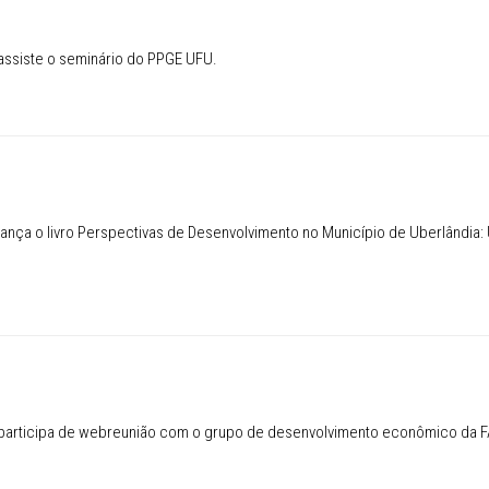
assiste o seminário do PPGE UFU.
 UFU
ança o livro Perspectivas de Desenvolvimento no Município de Uberlândia:
ivro
 participa de webreunião com o grupo de desenvolvimento econômico da F