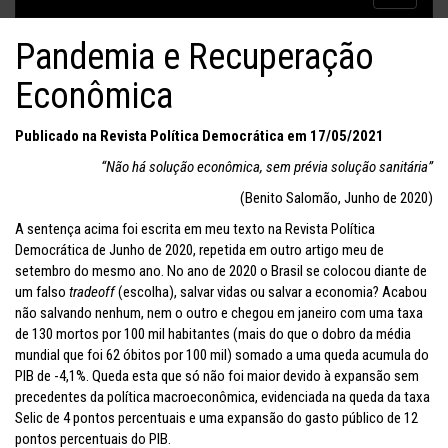
Inflação no dobro da meta
navigatio
Pandemia e Recuperação
Econômica
Publicado na Revista Política Democrática em 17/05/2021
“Não há solução econômica, sem prévia solução sanitária”
(Benito Salomão, Junho de 2020)
A sentença acima foi escrita em meu texto na Revista Política
Democrática de Junho de 2020, repetida em outro artigo meu de
setembro do mesmo ano. No ano de 2020 o Brasil se colocou diante de
um falso
tradeoff
(escolha), salvar vidas ou salvar a economia? Acabou
não salvando nenhum, nem o outro e chegou em janeiro com uma taxa
de 130 mortos por 100 mil habitantes (mais do que o dobro da média
mundial que foi 62 óbitos por 100 mil) somado a uma queda acumula do
PIB de -4,1%. Queda esta que só não foi maior devido à expansão sem
precedentes da política macroeconômica, evidenciada na queda da taxa
Selic de 4 pontos percentuais e uma expansão do gasto público de 12
pontos percentuais do PIB.