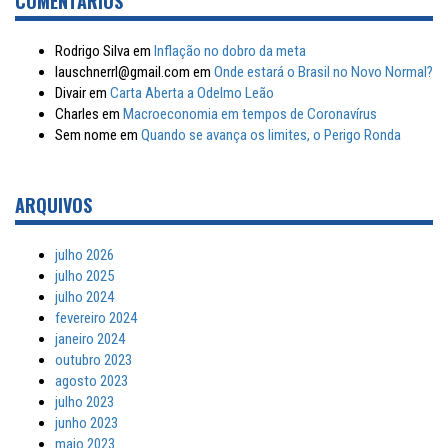
COMENTÁRIOS
Rodrigo Silva
em
Inflação no dobro da meta
lauschnerrl@gmail.com
em
Onde estará o Brasil no Novo Normal?
Divair
em
Carta Aberta a Odelmo Leão
Charles
em
Macroeconomia em tempos de Coronavírus
Sem nome
em
Quando se avança os limites, o Perigo Ronda
ARQUIVOS
julho 2026
julho 2025
julho 2024
fevereiro 2024
janeiro 2024
outubro 2023
agosto 2023
julho 2023
junho 2023
maio 2023