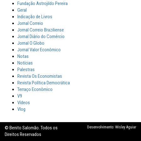
Fundação Astrojildo Pereira
Geral
Indicação de Livros
Jornal Correio
Jornal Correio Braziliense
Jornal Diário do Comércio
Jornal O Globo
Jornal Valor Econômico
Notas
Notícias
Palestras
Revista Os Economistas
Revista Política Democrática
Terraço Econômico
V9
Vídeos
Vlog
© Benito Salomão. Todos os
Desenvolvimento:
Wisley Aguiar
Direitos Reservados