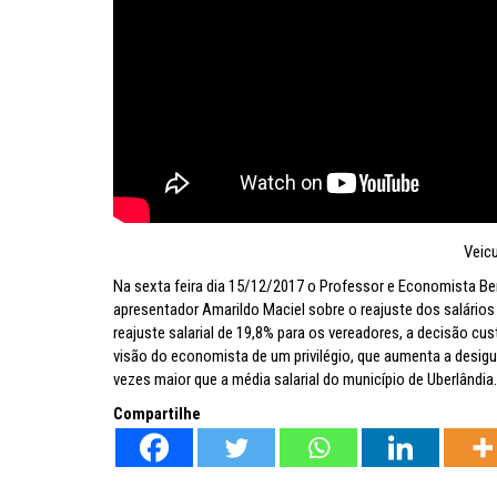
Inflação no dobro da meta
Veic
Na sexta feira dia 15/12/2017 o Professor e Economista B
apresentador Amarildo Maciel sobre o reajuste dos salários
reajuste salarial de 19,8% para os vereadores, a decisão cu
visão do economista de um privilégio, que aumenta a desig
vezes maior que a média salarial do município de Uberlândia.
Compartilhe