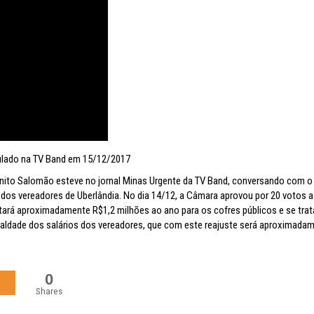
ulado na TV Band em 15/12/2017
enito Salomão esteve no jornal Minas Urgente da TV Band, conversando com o
 dos vereadores de Uberlândia. No dia 14/12, a Câmara aprovou por 20 votos a
stará aproximadamente R$1,2 milhões ao ano para os cofres públicos e se trat
ualdade dos salários dos vereadores, que com este reajuste será aproximada
0
Shares