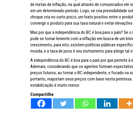
de metas de inflação, na qual através de comunicados ele s
em um determinado período. Logo, se cria previsibilidade 
choque cria no curto prazo, um hiato positivo entre o produ
convergir o produto para sua taxa natural e evitar elevaçõe
Mas por que a independência do BC é boa para o país? Se o B
pode se tornar leniente com a inflação em busca de um bôn
crescimento, para isto, existem políticas públicas específi
moeda, e a taxa de juros é seu instrumento para atingir tal o
A independência do BC é boa para o país por que permite à i
Ademais, considerando que os agentes formam expectativa
preços futuros, ao tornar o BC independente, e focado na s
portanto, reajustam seus preços com base nesta premissa. 
estabilização é muito menor.
Compartilhe