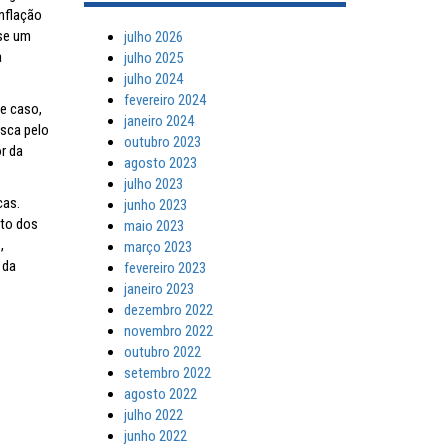
inflação
 se um
julho 2026
a
julho 2025
julho 2024
fevereiro 2024
te caso,
janeiro 2024
usca pelo
outubro 2023
r da
agosto 2023
julho 2023
cas.
junho 2023
nto dos
maio 2023
,
março 2023
 da
fevereiro 2023
janeiro 2023
dezembro 2022
novembro 2022
outubro 2022
setembro 2022
agosto 2022
julho 2022
junho 2022