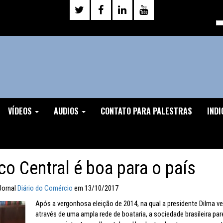
VÍDEOS
AUDIOS
CONTATO PARA PALESTRAS
INDI
o Central é boa para o país
Jornal
Diário do Comércio
em 13/10/2017
Após a vergonhosa eleição de 2014, na qual a presidente Dilma v
através de uma ampla rede de boataria, a sociedade brasileira par