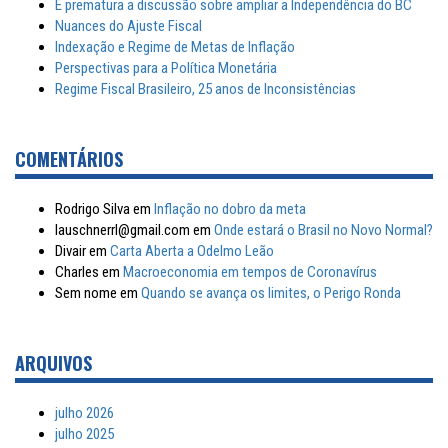
É prematura a discussão sobre ampliar a Independência do BC
Nuances do Ajuste Fiscal
Indexação e Regime de Metas de Inflação
Perspectivas para a Política Monetária
Regime Fiscal Brasileiro, 25 anos de Inconsistências
COMENTÁRIOS
Rodrigo Silva
em
Inflação no dobro da meta
lauschnerrl@gmail.com
em
Onde estará o Brasil no Novo Normal?
Divair
em
Carta Aberta a Odelmo Leão
Charles
em
Macroeconomia em tempos de Coronavírus
Sem nome
em
Quando se avança os limites, o Perigo Ronda
ARQUIVOS
julho 2026
julho 2025