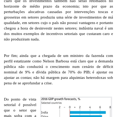
claro que os investimentos também não serão retomados no
horizonte de médio prazo da economia; isto por que as
perturbações alocativas causadas por intervenções toscas e
grosseiras em setores produziu uma série de investimentos de má
qualidade, em setores cujo o país não possui vantagens e portanto
chegou a hora de desinvestir nestes setores; indústria naval é um
dos muitos exemplos de incentivos setoriais que custaram caro e
não produziram nada.
Por fim; ainda que a chegada de um ministro da fazenda com
perfil estatizante como Nelson Barbosa está claro que a demanda
pública não conduzirá o crescimento num cenário de déficit
nominal de 9% e dívida pública de 70% do PIB; é ajustar ou
ajustar as contas; não há margem para alquimias heterodoxas sob
pena de se aprofundar a crise.
Do ponto de vista
setorial é possível
que o setor que
mais sofra com a