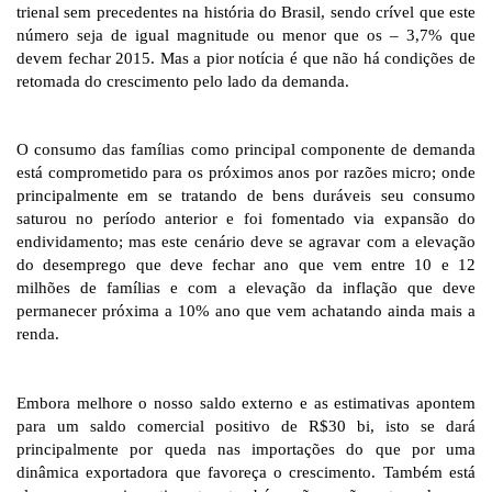
trienal sem precedentes na história do Brasil, sendo crível que este
número seja de igual magnitude ou menor que os – 3,7% que
devem fechar 2015. Mas a pior notícia é que não há condições de
retomada do crescimento pelo lado da demanda.
O consumo das famílias como principal componente de demanda
está comprometido para os próximos anos por razões micro; onde
principalmente em se tratando de bens duráveis seu consumo
saturou no período anterior e foi fomentado via expansão do
endividamento; mas este cenário deve se agravar com a elevação
do desemprego que deve fechar ano que vem entre 10 e 12
milhões de famílias e com a elevação da inflação que deve
permanecer próxima a 10% ano que vem achatando ainda mais a
renda.
Embora melhore o nosso saldo externo e as estimativas apontem
para um saldo comercial positivo de R$30 bi, isto se dará
principalmente por queda nas importações do que por uma
dinâmica exportadora que favoreça o crescimento. Também está