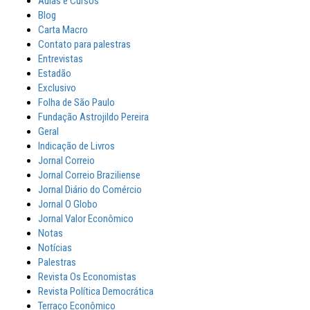
Aulas e Cursos
Blog
Carta Macro
Contato para palestras
Entrevistas
Estadão
Exclusivo
Folha de São Paulo
Fundação Astrojildo Pereira
Geral
Indicação de Livros
Jornal Correio
Jornal Correio Braziliense
Jornal Diário do Comércio
Jornal O Globo
Jornal Valor Econômico
Notas
Notícias
Palestras
Revista Os Economistas
Revista Política Democrática
Terraço Econômico