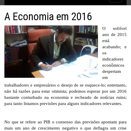
Inflação no dobro da meta
navigatio
A Economia em 2016
O sofrível
ano de 2015
está
acabando; e
os
indicadores
econômicos
despertam
em
trabalhadores e empresários o desejo de se esquece-lo; entretanto,
não há razões para estar otimista; podemos esperar por um 2016
bastante conturbado na economia e recheado de notícias ruins;
para tanto listamos previsões para alguns indicadores relevantes.
No que se refere ao PIB o consenso das previsões apontam para
mais um ano de crescimento negativo o que deflagra um crise