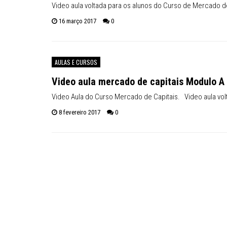
Video aula voltada para os alunos do Curso de Mercado 
16 março 2017
0
AULAS E CURSOS
Video aula mercado de capitais Modulo A
Video Aula do Curso Mercado de Capitais. Video aula vol
8 fevereiro 2017
0