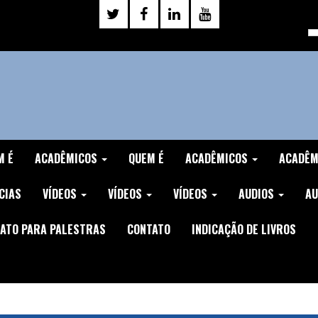
M É
ACADÊMICOS
QUEM É
ACADÊMICOS
ACADÊ
CIAS
VÍDEOS
VÍDEOS
VÍDEOS
AUDIOS
AU
ATO PARA PALESTRAS
CONTATO
INDICAÇÃO DE LIVROS