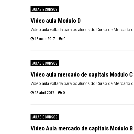
Inflação no dobro da meta
AULAS E CURSOS
Video aula Modulo D
Video aula voltada para os alunos do Curso de Mercado 
15 maio 2017
0
AULAS E CURSOS
Video aula mercado de capitais Modulo C
Video aula voltada para os alunos do Curso de Mercado 
22 abril 2017
0
AULAS E CURSOS
Video Aula mercado de capitais Modulo B