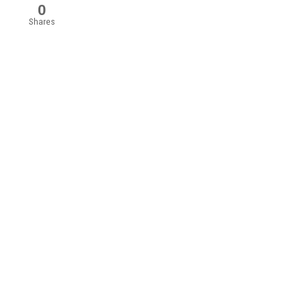
0
Shares