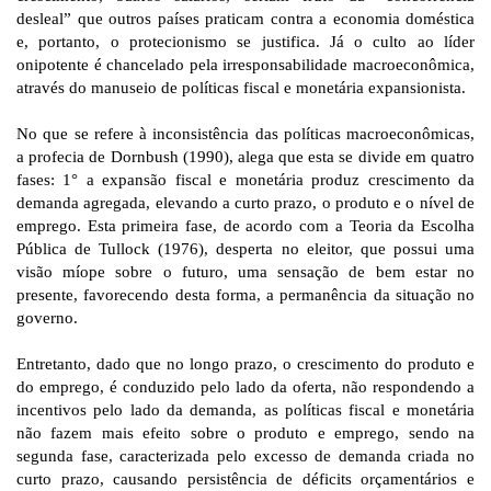
desleal” que outros países praticam contra a economia doméstica
e, portanto, o protecionismo se justifica. Já o culto ao líder
onipotente é chancelado pela irresponsabilidade macroeconômica,
através do manuseio de políticas fiscal e monetária expansionista.
No que se refere à inconsistência das políticas macroeconômicas,
a profecia de Dornbush (1990), alega que esta se divide em quatro
fases: 1° a expansão fiscal e monetária produz crescimento da
demanda agregada, elevando a curto prazo, o produto e o nível de
emprego. Esta primeira fase, de acordo com a Teoria da Escolha
Pública de Tullock (1976), desperta no eleitor, que possui uma
visão míope sobre o futuro, uma sensação de bem estar no
presente, favorecendo desta forma, a permanência da situação no
governo.
Entretanto, dado que no longo prazo, o crescimento do produto e
do emprego, é conduzido pelo lado da oferta, não respondendo a
incentivos pelo lado da demanda, as políticas fiscal e monetária
não fazem mais efeito sobre o produto e emprego, sendo na
segunda fase, caracterizada pelo excesso de demanda criada no
curto prazo, causando persistência de déficits orçamentários e