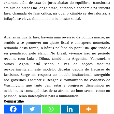
externos, além de taxa de juros abaixo do equilíbrio, transforma
em alta de preços no longo prazo, atirando a economia na terceira
fase, chamada de fase crítica, na qual o câmbio se desvaloriza, a
inflação se eleva, diminuindo o bem estar social.
Apenas na quarta fase, haveria uma reversão da política macro, no
sentido a se promover um ajuste fiscal e um aperto monetário,
retirando desta forma, o bônus político do populista, que tende a
ser penalizado pelo eleitor. No Brasil, vivemos isso no período
recente, com Lula e Dilma, também na Argentina, Venezuela e
outros. Agora, está sendo a vez de nações maduras
reexperimentarem este modelo, décadas depois do fracasso do
fascismo. Surge em resposta ao modelo institucional, soerguido
nos governos Thacther e Reagan e formalizado no consenso de
Washington, que tanto bem estar e progresso disseminou no
ocidente, as consequências desta afronta ao bom senso, como no
passado, serão indesejáveis para a humanidade.
Compartilhe