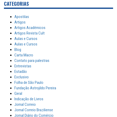
CATEGORIAS
Apostilas
Artigos
Artigos Acadêmicos
Artigos Revista Cult
Aulas e Cursos
Aulas e Cursos
Blog
Carta Macro
Contato para palestras
Entrevistas
Estadão
Exclusivo
Folha de São Paulo
Fundação Astrojildo Pereira
Geral
Indicação de Livros
Jornal Correio
Jornal Correio Braziliense
Jornal Diário do Comércio