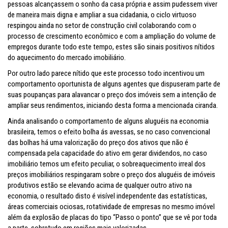
pessoas alcançassem o sonho da casa própria e assim pudessem viver
de maneira mais digna e ampliar a sua cidadania, o ciclo virtuoso
respingou ainda no setor de construção civil colaborando com o
processo de crescimento econômico e com a ampliação do volume de
empregos durante todo este tempo, estes são sinais positivos nítidos
do aquecimento do mercado imobiliário.
Por outro lado parece nítido que este processo todo incentivou um
comportamento oportunista de alguns agentes que dispuseram parte de
suas poupanças para alavancar o preço dos imóveis sem a intenção de
ampliar seus rendimentos, iniciando desta forma a mencionada ciranda.
Ainda analisando o comportamento de alguns aluguéis na economia
brasileira, temos o efeito bolha ás avessas, se no caso convencional
das bolhas há uma valorização do preço dos ativos que não é
compensada pela capacidade do ativo em gerar dividendos, no caso
imobiliário temos um efeito peculiar, o sobreaquecimento irreal dos
preços imobiliários respingaram sobre o preço dos aluguéis de imóveis
produtivos estão se elevando acima de qualquer outro ativo na
economia, o resultado disto é visível independente das estatísticas,
áreas comerciais ociosas, rotatividade de empresas no mesmo imóvel
além da explosão de placas do tipo “Passo o ponto” que se vê por toda