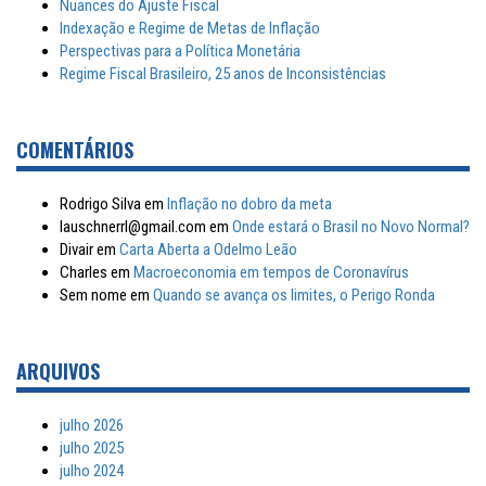
Nuances do Ajuste Fiscal
Indexação e Regime de Metas de Inflação
Perspectivas para a Política Monetária
Regime Fiscal Brasileiro, 25 anos de Inconsistências
COMENTÁRIOS
Rodrigo Silva
em
Inflação no dobro da meta
lauschnerrl@gmail.com
em
Onde estará o Brasil no Novo Normal?
Divair
em
Carta Aberta a Odelmo Leão
Charles
em
Macroeconomia em tempos de Coronavírus
Sem nome
em
Quando se avança os limites, o Perigo Ronda
ARQUIVOS
julho 2026
julho 2025
julho 2024