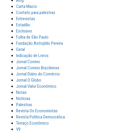
Blog
Carta Macro
Contato para palestras
Entrevistas
Estadão
Exclusivo
Folha de São Paulo
Fundação Astrojildo Pereira
Geral
Indicação de Livros
Jornal Correio
Jornal Correio Braziliense
Jornal Diário do Comércio
Jornal O Globo
Jornal Valor Econômico
Notas
Notícias
Palestras
Revista Os Economistas
Revista Política Democrática
Terraço Econômico
V9