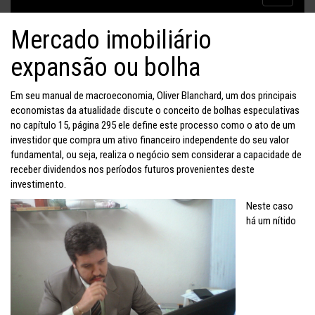
Inflação no dobro da meta
navigatio
Mercado imobiliário
expansão ou bolha
Em seu manual de macroeconomia, Oliver Blanchard, um dos principais
economistas da atualidade discute o conceito de bolhas especulativas
no capítulo 15, página 295 ele define este processo como o ato de um
investidor que compra um ativo financeiro independente do seu valor
fundamental, ou seja, realiza o negócio sem considerar a capacidade de
receber dividendos nos períodos futuros provenientes deste
investimento.
Neste caso
há um nítido