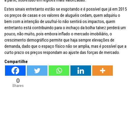
a parte, sobretudo em regiões mais valorizadas.
Estes sinais entretanto estão se esgotando e é possível que já em 2015
os preços de casas e os valores de aluguéis cedam, quem adquiriu o
bem com a intenção de usufruí-lo não sentirá os impactos, quem
entretanto está contribuindo para o inchaço da bolha talvez perderá um
pouco, não muito, pois embora inflado o mercado imobiliário, o
crescimento demográfico permite que haja sempre elevações de
demanda, dado que o espaço físico não se amplia, mas é possível que a
curto prazo os preços respondam ao ajuste das forças de mercado.
Compartilhe
0
Shares