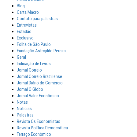
Blog
Carta Macro
Contato para palestras
Entrevistas
Estadão
Exclusivo
Folha de São Paulo
Fundação Astrojildo Pereira
Geral
Indicação de Livros
Jornal Correio
Jornal Correio Braziliense
Jornal Diário do Comércio
Jornal O Globo
Jornal Valor Econômico
Notas
Notícias
Palestras
Revista Os Economistas
Revista Política Democrática
Terraço Econômico