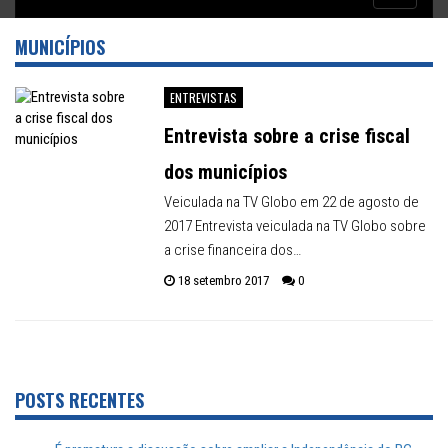
Inflação no dobro da meta
navigatio
MUNICÍPIOS
ENTREVISTAS
Entrevista sobre a crise fiscal
dos municípios
Veiculada na TV Globo em 22 de agosto de
2017 Entrevista veiculada na TV Globo sobre
a crise financeira dos…
18 setembro 2017
0
POSTS RECENTES