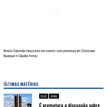
Inflação no dobro da meta
Benito Salomão lança livro em evento com presença de Cristovam
Buarque e Cláudio Ferraz
ÚLTIMAS MATÉRIAS
BLOG
GERAL
É prematura a discussão sobre