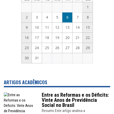
1
2
3
4
5
6
7
8
9
10
11
12
13
14
15
16
17
18
19
20
21
22
23
24
25
26
27
28
29
30
31
ARTIGOS ACADÊMICOS
Entre as Reformas e os Déficits:
Vinte Anos de Previdência
Social no Brasil
Resumo Este artigo analisa a