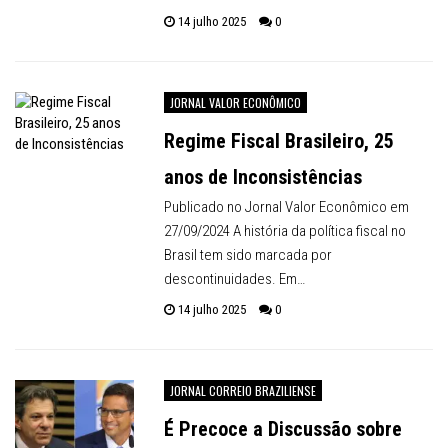
14 julho 2025
0
JORNAL VALOR ECONÔMICO
Regime Fiscal Brasileiro, 25
anos de Inconsistências
Publicado no Jornal Valor Econômico em
27/09/2024 A história da política fiscal no
Brasil tem sido marcada por
descontinuidades. Em…
14 julho 2025
0
JORNAL CORREIO BRAZILIENSE
É Precoce a Discussão sobre