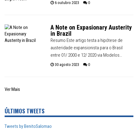
6 outubro 2023
0
A Note on Expasionary Austerity
in Brazil
Resumo Este artigo testa a hipótese de
austeridade expansionista para o Brasil
entre 01/ 2000 e 12/ 2020 via Modelos…
30 agosto 2023
0
Ver Mais
ÚLTIMOS TWEETS
Tweets by BenitoSalomao