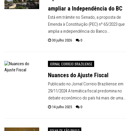
ampliar a Independência do BC
Está em trâmite no Senado, a proposta de
Emenda à Constituição (PEC) nº 65/2023 que
amplia a independência do Banco…
30 julho 2026
0
JORNAL CORREIO BRAZILIENSE
Nuances do Ajuste Fiscal
Publicado no Jornal Correio Braziliense em
29/11/2024 A temática fiscal predomina no
debate econômico do país há mais de uma…
14 julho 2025
0
FOLHA DE SÃO PAULO