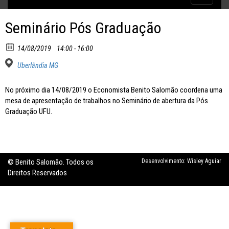
Inflação no dobro da meta
navigatio
Seminário Pós Graduação
14/08/2019
14:00 - 16:00
Uberlândia MG
No próximo dia 14/08/2019 o Economista Benito Salomão coordena uma
mesa de apresentação de trabalhos no Seminário de abertura da Pós
Graduação UFU.
© Benito Salomão. Todos os
Desenvolvimento:
Wisley Aguiar
Direitos Reservados