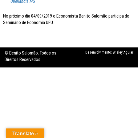
Uberlândia MG
Inflação no dobro da meta
No próximo dia 04/09/2019 o Economista Benito Salomão participa do
Seminário de Economia UFU.
© Benito Salomão. Todos os
Desenvolvimento:
Wisley Aguiar
Direitos Reservados
Translate »