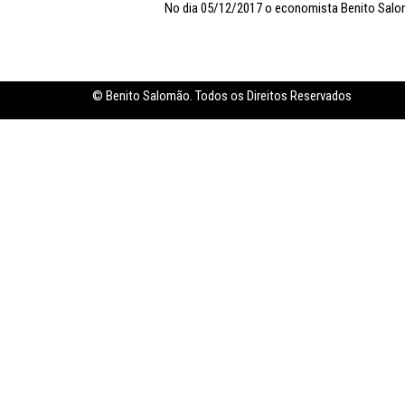
No dia 05/12/2017 o economista Benito Salom
Inflação no dobro da meta
© Benito Salomão. Todos os Direitos Reservados