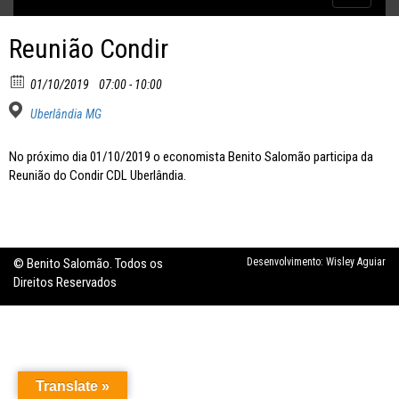
Inflação no dobro da meta
navigatio
Reunião Condir
01/10/2019
07:00 - 10:00
Uberlândia MG
No próximo dia 01/10/2019 o economista Benito Salomão participa da
Reunião do Condir CDL Uberlândia.
© Benito Salomão. Todos os
Desenvolvimento:
Wisley Aguiar
Direitos Reservados
Translate »