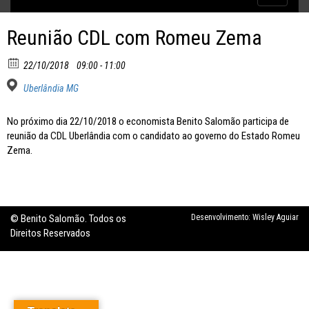
Inflação no dobro da meta
navigatio
Reunião CDL com Romeu Zema
22/10/2018
09:00 - 11:00
Uberlândia MG
No próximo dia 22/10/2018 o economista Benito Salomão participa de
reunião da CDL Uberlândia com o candidato ao governo do Estado Romeu
Zema.
© Benito Salomão. Todos os
Desenvolvimento:
Wisley Aguiar
Direitos Reservados