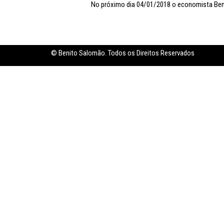
No próximo dia 04/01/2018 o economista Beni
Inflação no dobro da meta
© Benito Salomão. Todos os Direitos Reservados