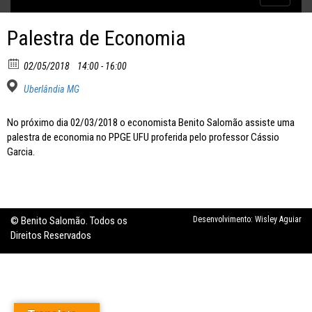
Inflação no dobro da meta
navigatio
Palestra de Economia
02/05/2018
14:00 - 16:00
Uberlândia MG
No próximo dia 02/03/2018 o economista Benito Salomão assiste uma
palestra de economia no PPGE UFU proferida pelo professor Cássio
Garcia.
© Benito Salomão. Todos os
Desenvolvimento:
Wisley Aguiar
Direitos Reservados