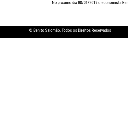
No próximo dia 08/01/2019 o economista Beni
Inflação no dobro da meta
© Benito Salomão. Todos os Direitos Reservados