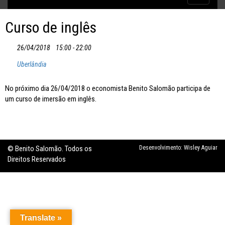
Inflação no dobro da meta
navigatio
Curso de inglês
26/04/2018
15:00 - 22:00
Uberlândia
No próximo dia 26/04/2018 o economista Benito Salomão participa de
um curso de imersão em inglês.
© Benito Salomão. Todos os
Desenvolvimento:
Wisley Aguiar
Direitos Reservados
Translate »