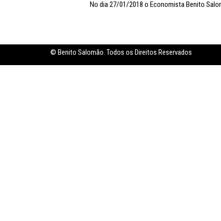
No dia 27/01/2018 o Economista Benito Salo
Inflação no dobro da meta
© Benito Salomão. Todos os Direitos Reservados