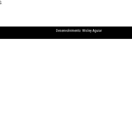
G.
Desenvolvimento:
Wisley Aguiar