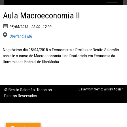
Inflação no dobro da meta
navigatio
Aula Macroeconomia II
05/04/2018
08:00 - 12:00
Uberlândia MG
No próximo dia 05/04/2018 o Economista e Professor Benito Salomão
assiste o curso de Macroeconomia II no Doutorado em Economia da
Universidade Federal de Uberlândia.
© Benito Salomão. Todos os
Desenvolvimento:
Wisley Aguiar
Direitos Reservados