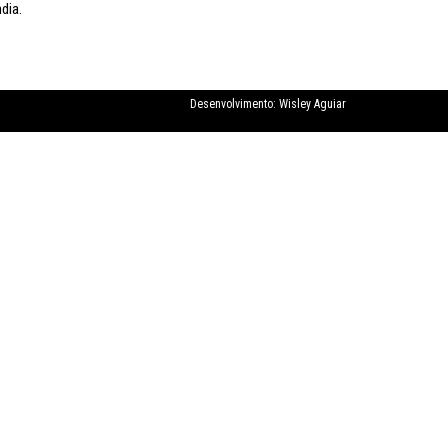
dia.
Desenvolvimento:
Wisley Aguiar