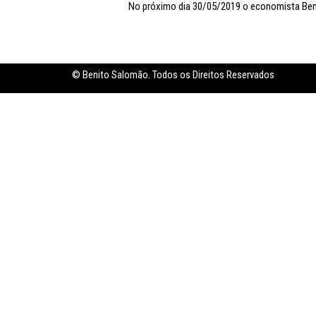
No próximo dia 30/05/2019 o economista Beni
Inflação no dobro da meta
© Benito Salomão. Todos os Direitos Reservados