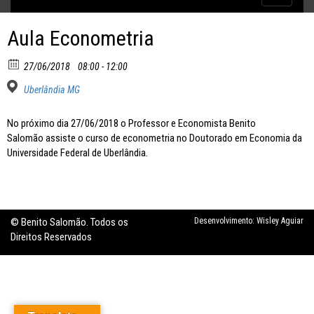
Inflação no dobro da meta
navigatio
Aula Econometria
27/06/2018
08:00 - 12:00
Uberlândia MG
No próximo dia 27/06/2018 o Professor e Economista Benito
Salomão assiste o curso de econometria no Doutorado em Economia da
Universidade Federal de Uberlândia.
© Benito Salomão. Todos os
Desenvolvimento:
Wisley Aguiar
Direitos Reservados