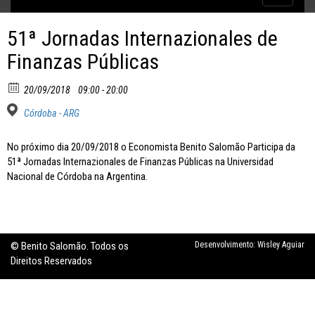
Inflação no dobro da meta
navigatio
51ª Jornadas Internazionales de
Finanzas Públicas
20/09/2018
09:00 - 20:00
Córdoba - ARG
No próximo dia 20/09/2018 o Economista Benito Salomão Participa da
51ª Jornadas Internazionales de Finanzas Públicas na Universidad
Nacional de Córdoba na Argentina.
© Benito Salomão. Todos os
Desenvolvimento:
Wisley Aguiar
Direitos Reservados