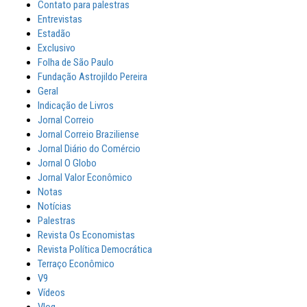
Contato para palestras
Entrevistas
Estadão
Exclusivo
Folha de São Paulo
Fundação Astrojildo Pereira
Geral
Indicação de Livros
Jornal Correio
Jornal Correio Braziliense
Jornal Diário do Comércio
Jornal O Globo
Jornal Valor Econômico
Notas
Notícias
Palestras
Revista Os Economistas
Revista Política Democrática
Terraço Econômico
V9
Vídeos