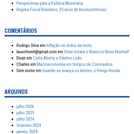
Perspectivas para a Política Monetária
Regime Fiscal Brasileiro, 25 anos de Inconsistências
COMENTÁRIOS
Rodrigo Silva
em
Inflação no dobro da meta
lauschnerrl@gmail.com
em
Onde estará o Brasil no Novo Normal?
Divair
em
Carta Aberta a Odelmo Leão
Charles
em
Macroeconomia em tempos de Coronavírus
Sem nome
em
Quando se avança os limites, o Perigo Ronda
ARQUIVOS
julho 2026
julho 2025
julho 2024
fevereiro 2024
janeiro 2024